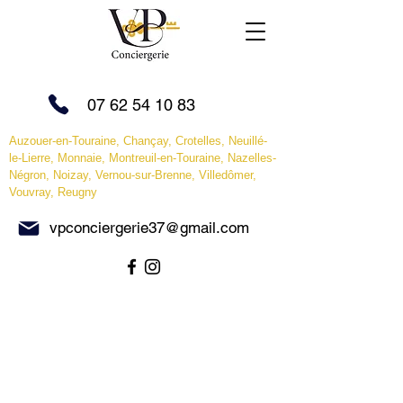
07 62 54 10 83
Auzouer-en-Touraine, Chançay, Crotelles, Neuillé-
le-Lierre, Monnaie, Montreuil-en-Touraine, Nazelles-
Négron, Noizay, Vernou-sur-Brenne,
Villedômer,
Vouvray, Reugny
vpconciergerie37@gmail.com