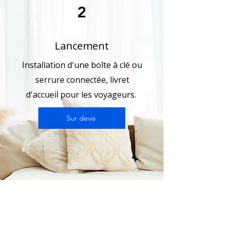
2
Lancement
Installation d'une boîte à clé ou
serrure connectée, livret
d'accueil pour les voyageurs.
Sur devis
3
Ménage approfondi