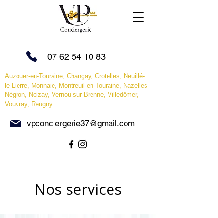
07 62 54 10 83
Auzouer-en-Touraine, Chançay, Crotelles, Neuillé-
le-Lierre, Monnaie, Montreuil-en-Touraine, Nazelles-
Négron, Noizay, Vernou-sur-Brenne,
Villedômer,
Vouvray, Reugny
vpconciergerie37@gmail.com
Nos services